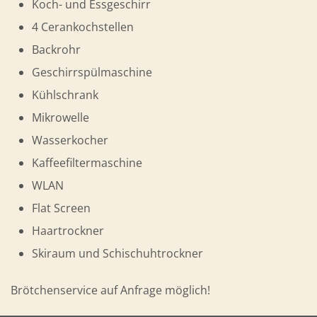
Koch- und Essgeschirr
4 Cerankochstellen
Backrohr
Geschirrspülmaschine
Kühlschrank
Mikrowelle
Wasserkocher
Kaffeefiltermaschine
WLAN
Flat Screen
Haartrockner
Skiraum und Schischuhtrockner
Brötchenservice auf Anfrage möglich!