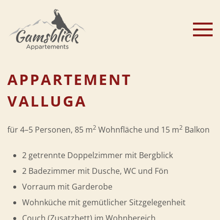
Zum Hauptinhalt springen
APPARTEMENT
VALLUGA
2
2
für 4–5 Personen, 85 m
Wohnfläche und 15 m
Balkon
2 getrennte Doppelzimmer mit Bergblick
2 Badezimmer mit Dusche, WC und Fön
Vorraum mit Garderobe
Wohnküche mit gemütlicher Sitzgelegenheit
Couch (Zusatzbett) im Wohnbereich